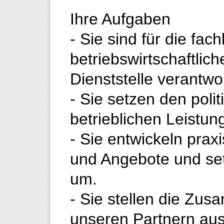
Ihre Aufgaben
- Sie sind für die fac
betriebswirtschaftlich
Dienststelle verantwor
- Sie setzen den poli
betrieblichen Leistun
- Sie entwickeln pra
und Angebote und se
um.
- Sie stellen die Zus
unseren Partnern aus