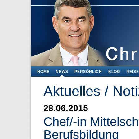
HOME
NEWS
PERSÖNLICH
BLOG
REIS
Aktuelles / Not
28.06.2015
Chef/-in Mittelsc
Berufsbildung