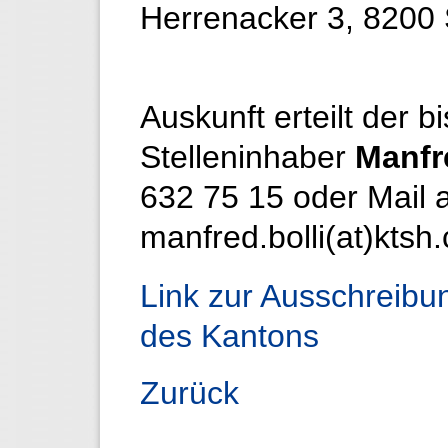
Herrenacker 3, 8200
Auskunft erteilt der b
Stelleninhaber
Manfr
632 75 15 oder Mail 
manfred.bolli(at)ktsh.
Link zur Ausschreibu
des Kantons
Zurück