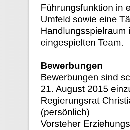
Führungsfunktion in
Umfeld sowie eine Tä
Handlungsspielraum 
eingespielten Team.
Bewerbungen
Bewerbungen sind schri
21. August 2015 einz
Regierungsrat Christ
(persönlich)
Vorsteher Erziehung