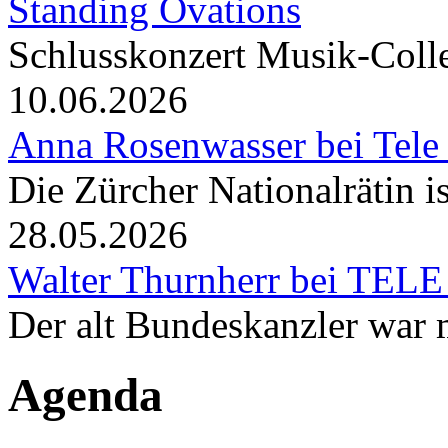
Standing Ovations
Schlusskonzert Musik-Coll
10.06.2026
Anna Rosenwasser bei Tele
Die Zürcher Nationalrätin i
28.05.2026
Walter Thurnherr bei TELE
Der alt Bundeskanzler war m
Agenda