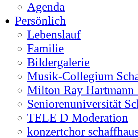
Agenda
Persönlich
Lebenslauf
Familie
Bildergalerie
Musik-Collegium Sch
Milton Ray Hartmann 
Seniorenuniversität S
TELE D Moderation
konzertchor schaffhau