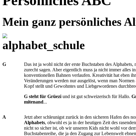
Persönliches ABC
Mein ganz persönliches A
G
Das ist ja wohl nicht der erste Buchstaben des Alphabets,
zurecht sagen. Aber eigentlich muss ja nicht immer alles i
konventionellen Bahnen verlaufen. Kreativität hat eben ihr
Veränderungen werden nur ausgelöst, wenn man Normen 
Kopf stellt und Gewohntes und Liebgewordenes durchbre
G steht für Grüezi
und ist gut schweizerisch für Hallo.
G
mitenand
...
A
Jetzt aber schleunigst zurück in den sicheren Hafen des no
Alphabets
, obwohl es ja in der heutigen Zeit des rasenden
nicht so sicher ist, ob wir unseren Kids nicht wohl vor de
Buchstabenreihe, die ja den Zugang zur Lebenswelt ebnen s