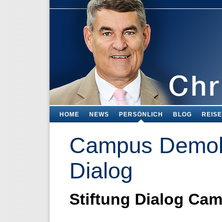
HOME
NEWS
PERSÖNLICH
BLOG
REIS
Campus Demokr
Dialog
Stiftung Dialog Ca