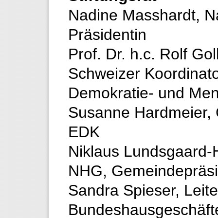
Nadine Masshardt, Nat
Präsidentin
Prof. Dr. h.c. Rolf Go
Schweizer Koordinato
Demokratie- und Men
Susanne Hardmeier, 
EDK
Niklaus Lundsgaard-
NHG, Gemeindepräsi
Sandra Spieser, Leite
Bundeshausgeschäft