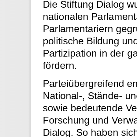
Die Stiftung Dialog 
nationalen Parlament
Parlamentariern gegr
politische Bildung und
Partizipation in der 
fördern.
Parteiübergreifend en
National-, Stände- u
sowie bedeutende Ver
Forschung und Verwalt
Dialog. So haben si