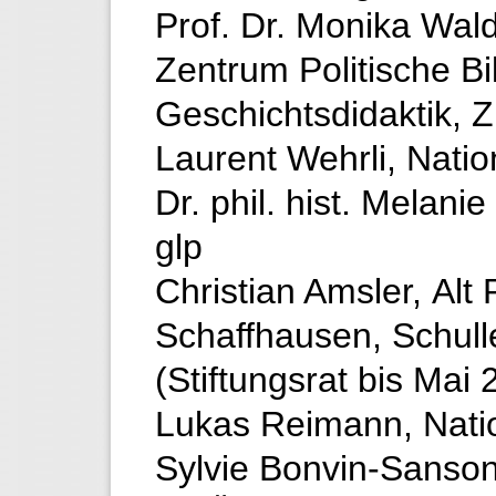
Prof. Dr. Monika Wald
Zentrum Politische B
Geschichtsdidaktik, 
Laurent Wehrli, Natio
Dr. phil. hist. Melanie
glp
Christian Amsler, Alt
Schaffhausen, Schull
(Stiftungsrat bis Mai 
Lukas Reimann, Nati
Sylvie Bonvin-Sanson