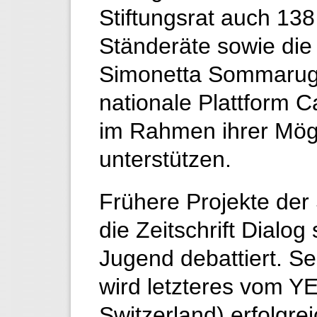
Stiftungsrat auch 138
Ständeräte sowie die
Simonetta Sommaruga 
nationale Plattform 
im Rahmen ihrer Mögl
unterstützen.
Frühere Projekte der 
die Zeitschrift Dial
Jugend debattiert. Se
wird letzteres vom Y
Switzerland) erfolgrei