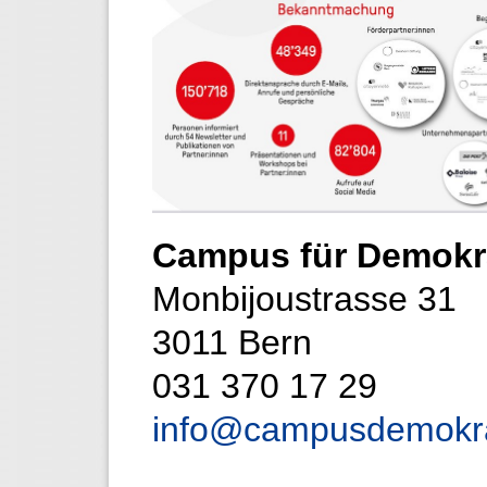
Campus für Demokr
Monbijoustrasse 31
3011 Bern
031 370 17 29
info@campusdemokra