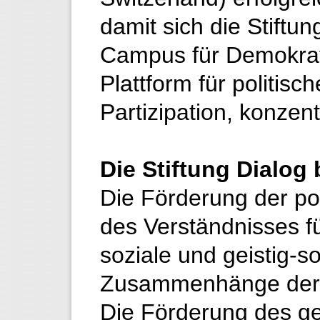
damit sich die Stiftun
Campus für Demokrati
Plattform für politisc
Partizipation, konzen
Die Stiftung Dialog
Die Förderung der po
des Verständnisses für
soziale und geistig-so
Zusammenhänge der 
Die Förderung des g