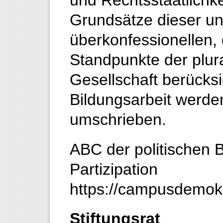
und Rechtsstaatlichkei
Grundsätze dieser un
überkonfessionellen,
Standpunkte der plura
Gesellschaft berücks
Bildungsarbeit werde
umschrieben.
ABC der politischen 
Partizipation
https://campusdemokr
Stiftungsrat