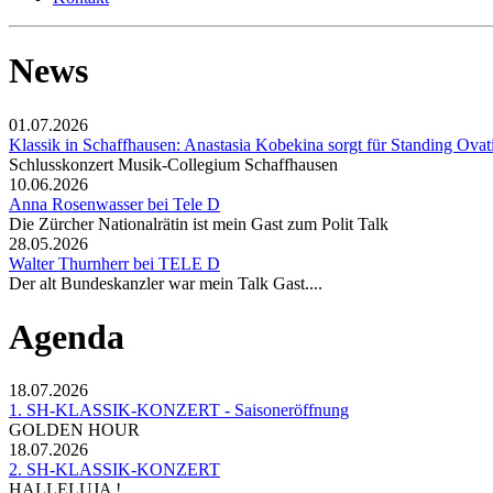
News
01.07.2026
Klassik in Schaffhausen: Anastasia Kobekina sorgt für Standing Ovat
Schlusskonzert Musik-Collegium Schaffhausen
10.06.2026
Anna Rosenwasser bei Tele D
Die Zürcher Nationalrätin ist mein Gast zum Polit Talk
28.05.2026
Walter Thurnherr bei TELE D
Der alt Bundeskanzler war mein Talk Gast....
Agenda
18.07.2026
1. SH-KLASSIK-KONZERT - Saisoneröffnung
GOLDEN HOUR
18.07.2026
2. SH-KLASSIK-KONZERT
HALLELUJA !