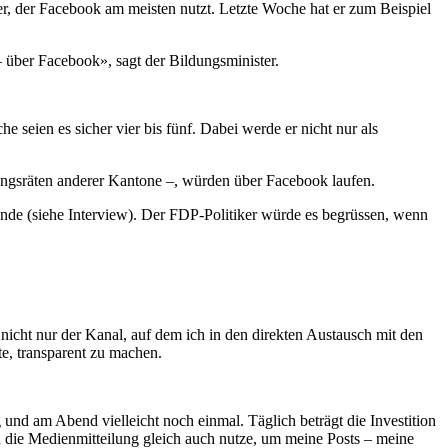
er, der Facebook am meisten nutzt. Letzte Woche hat er zum Beispiel
– über Facebook», sagt der Bildungsminister.
seien es sicher vier bis fünf. Dabei werde er nicht nur als
ungsräten anderer Kantone –, würden über Facebook laufen.
tunde (siehe Interview). Der FDP-Politiker würde es begrüssen, wenn
icht nur der Kanal, auf dem ich in den direkten Austausch mit den
te, transparent zu machen.
und am Abend vielleicht noch einmal. Täglich beträgt die Investition
ch die Medienmitteilung gleich auch nutze, um meine Posts – meine