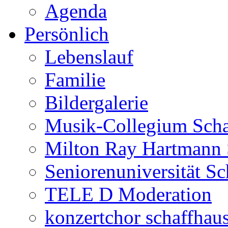
Agenda
Persönlich
Lebenslauf
Familie
Bildergalerie
Musik-Collegium Sch
Milton Ray Hartmann 
Seniorenuniversität S
TELE D Moderation
konzertchor schaffhau