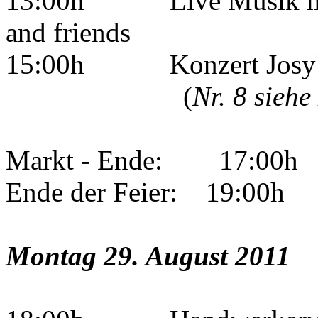
13:00h Live Musik mit 
and friends
15:00h Konzert Josy`s C
(
Nr. 8 sieh
Markt - Ende: 17:00h
Ende der Feier: 19:00h
Montag 29. August 2011