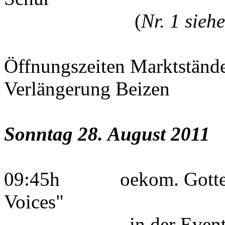
(
Nr. 1 sieh
Öffnungszeiten Marktstän
Verlängerung Beizen
Sonntag 28. August 2011
09:45h oekom. Gottesdi
Voices"
in der Event - S