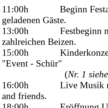
11:00h Beginn Festakt 
geladenen Gäste.
13:00h Festbeginn mit
zahlreichen Beizen.
15:00h Kinderkonzert m
"Event - Schür"
(
Nr. 1 sieh
16:00h Live Musik mit 
and friends.
18:00h Eröffnung U-16 