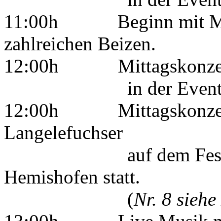
11:00h Beginn mit Mar
zahlreichen Beizen.
12:00h Mittagskonzert 
in der Event - S
12:00h Mittagskonzert m
Langelefuchser
auf dem Festplatz
Hemishofen statt.
(
Nr. 8 sieh