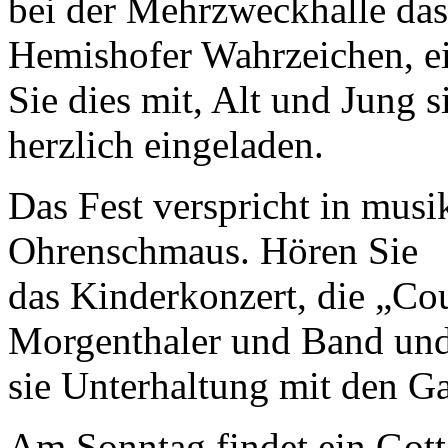
bei der Mehrzweckhalle das
Hemishofer Wahrzeichen, ei
Sie dies mit, Alt und Jung s
herzlich eingeladen.
Das Fest verspricht in musi
Ohrenschmaus. Hören Sie
das Kinderkonzert, die „Co
Morgenthaler und Band und
sie Unterhaltung mit den G
Am Sonntag findet ein Gott