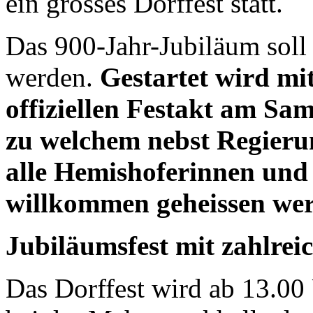
ein grosses Dorffest statt.
Das 900-Jahr-Jubiläum soll
werden.
Gestartet wird mi
offiziellen Festakt am Sam
zu welchem nebst Regier
alle Hemishoferinnen und
willkommen
geheissen we
Jubiläumsfest mit zahlrei
Das Dorffest wird ab 13.00 