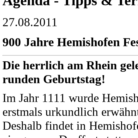
Agenda - Tipps & Te
27.08.2011
900 Jahre Hemishofen Fe
Die herrlich am Rhein gel
runden Geburtstag!
Im Jahr 1111 wurde Hemis
erstmals urkundlich erwähn
Deshalb findet in Hemishof