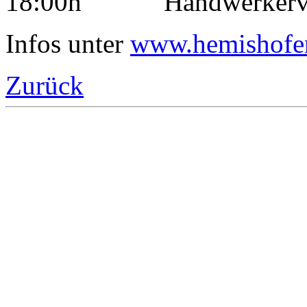
18:00h Handwerkerv
Infos unter
www.hemishofe
Zurück