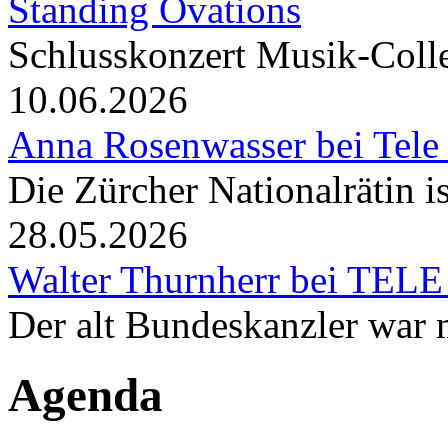
Standing Ovations
Schlusskonzert Musik-Coll
10.06.2026
Anna Rosenwasser bei Tele
Die Zürcher Nationalrätin i
28.05.2026
Walter Thurnherr bei TELE
Der alt Bundeskanzler war m
Agenda