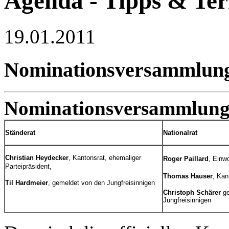
Agenda - Tipps & Te
19.01.2011
Nominationsversammlung
Nominationsversammlung 
Ständerat
Nationalrat
Christian Heydecker
, Kantonsrat, ehemaliger
Roger Paillard
, Einw
Parteipräsident,
Thomas Hauser
, Kan
Til Hardmeier
, gemeldet von den Jungfreisinnigen
Christoph Schärer
g
Jungfreisinnigen