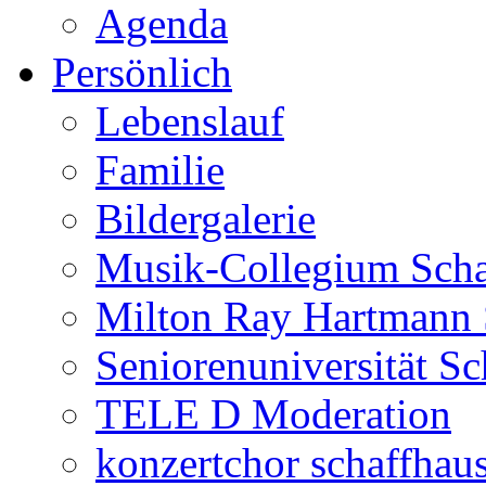
Agenda
Persönlich
Lebenslauf
Familie
Bildergalerie
Musik-Collegium Sch
Milton Ray Hartmann 
Seniorenuniversität S
TELE D Moderation
konzertchor schaffhau