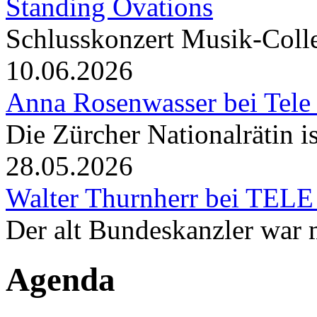
Standing Ovations
Schlusskonzert Musik-Coll
10.06.2026
Anna Rosenwasser bei Tele
Die Zürcher Nationalrätin i
28.05.2026
Walter Thurnherr bei TELE
Der alt Bundeskanzler war m
Agenda