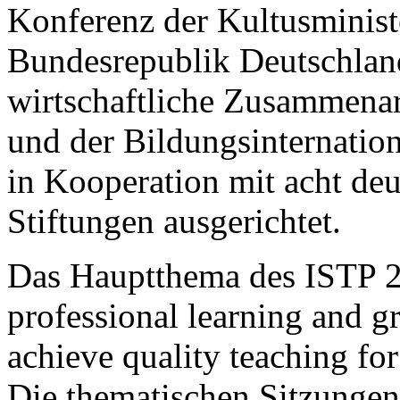
Konferenz der Kultusminist
Bundesrepublik Deutschlan
wirtschaftliche Zusammena
und der Bildungsinternation
in Kooperation mit acht de
Stiftungen ausgerichtet.
Das Hauptthema des ISTP 20
professional learning and g
achieve quality teaching fo
Die thematischen Sitzungen