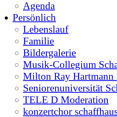
Agenda
Persönlich
Lebenslauf
Familie
Bildergalerie
Musik-Collegium Sch
Milton Ray Hartmann 
Seniorenuniversität S
TELE D Moderation
konzertchor schaffhau