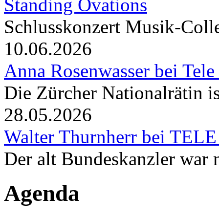
Standing Ovations
Schlusskonzert Musik-Coll
10.06.2026
Anna Rosenwasser bei Tele
Die Zürcher Nationalrätin i
28.05.2026
Walter Thurnherr bei TELE
Der alt Bundeskanzler war m
Agenda