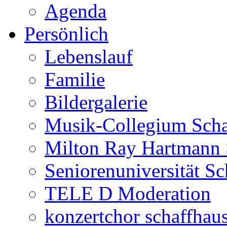
Agenda
Persönlich
Lebenslauf
Familie
Bildergalerie
Musik-Collegium Sch
Milton Ray Hartmann 
Seniorenuniversität S
TELE D Moderation
konzertchor schaffhau