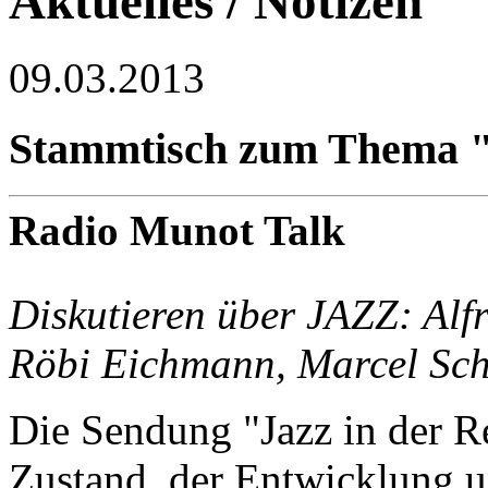
Aktuelles / Notizen
09.03.2013
Stammtisch zum Thema "J
Radio Munot Talk
Diskutieren über JAZZ: Alf
Röbi Eichmann, Marcel Sch
Die Sendung "Jazz in der R
Zustand, der Entwicklung 