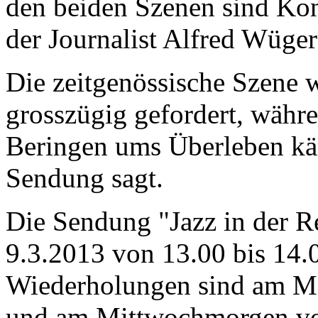
den beiden Szenen sind Kon
der Journalist Alfred Wüger
Die zeitgenössische Szene 
grosszügig gefordert, währe
Beringen ums Überleben kä
Sendung sagt.
Die Sendung "Jazz in der 
9.3.2013 von 13.00 bis 14.0
Wiederholungen sind am Mo
und am Mittwochmorgen von