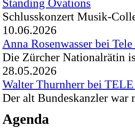
Standing Ovations
Schlusskonzert Musik-Coll
10.06.2026
Anna Rosenwasser bei Tele
Die Zürcher Nationalrätin i
28.05.2026
Walter Thurnherr bei TELE
Der alt Bundeskanzler war m
Agenda