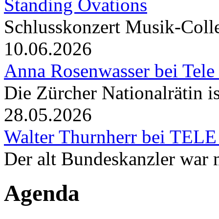
Standing Ovations
Schlusskonzert Musik-Coll
10.06.2026
Anna Rosenwasser bei Tele
Die Zürcher Nationalrätin i
28.05.2026
Walter Thurnherr bei TELE
Der alt Bundeskanzler war m
Agenda