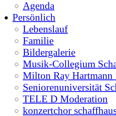
Agenda
Persönlich
Lebenslauf
Familie
Bildergalerie
Musik-Collegium Sch
Milton Ray Hartmann 
Seniorenuniversität S
TELE D Moderation
konzertchor schaffhau