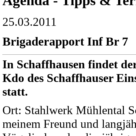
Agenda - Tipps & Te
25.03.2011
Brigaderapport Inf Br 7
In Schaffhausen findet d
Kdo des Schaffhauser Ein
statt.
Ort: Stahlwerk Mühlental Sc
meinem Freund und langjähr