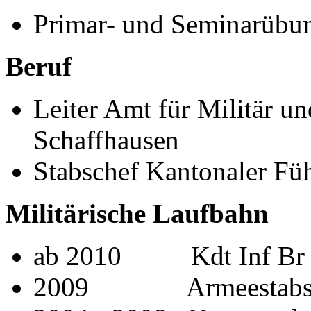
Primar- und Seminarübun
Beruf
Leiter Amt für Militär u
Schaffhausen
Stabschef Kantonaler Fü
Militärische Laufbahn
ab 2010 Kdt Inf Br 
2009 Armeestabsteil 