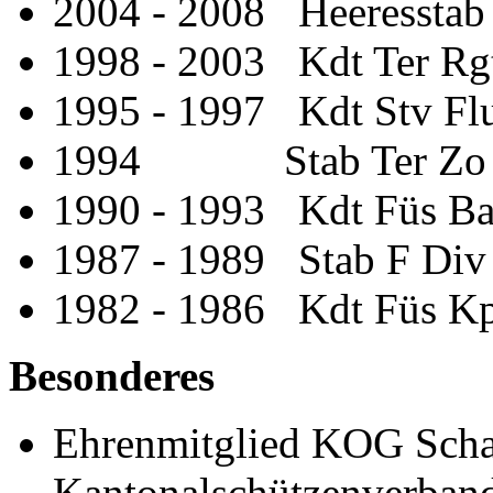
2004 - 2008 Heeresst
1998 - 2003 Kdt Ter Rg
1995 - 1997 Kdt Stv Fl
1994 Stab Ter Zo 4 
1990 - 1993 Kdt Füs Ba
1987 - 1989 Stab F Div 
1982 - 1986 Kdt Füs Kp
Besonderes
Ehrenmitglied KOG Scha
Kantonalschützenverban