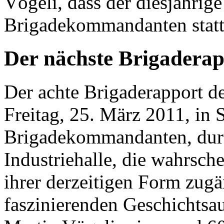
Vögeli, dass der diesjährig
Brigadekommandanten statt
Der nächste Brigaderap
Der achte Brigaderapport de
Freitag, 25. März 2011, in 
Brigadekommandanten, durc
Industriehalle, die wahrsche
ihrer derzeitigen Form zugän
faszinierenden Geschichtsau