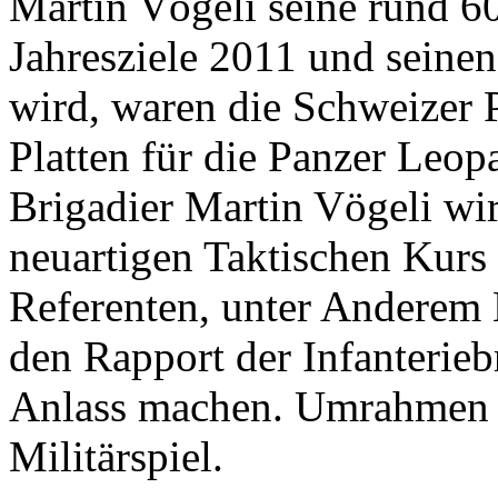
Martin Vögeli seine rund 60
Jahresziele 2011 und seine
wird, waren die Schweizer 
Platten für die Panzer Leopa
Brigadier Martin Vögeli wir
neuartigen Taktischen Kurs
Referenten, unter Anderem 
den Rapport der Infanterieb
Anlass machen. Umrahmen w
Militärspiel.