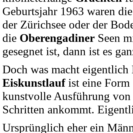
Geburtsjahr 1963 waren di
der Zürichsee oder der Bo
die
Oberengadiner
Seen m
gesegnet ist, dann ist es ga
Doch was macht eigentlich 
Eiskunstlauf
ist eine Form 
kunstvolle Ausführung von 
Schritten ankommt. Eigentl
Ursprünglich eher ein Männe