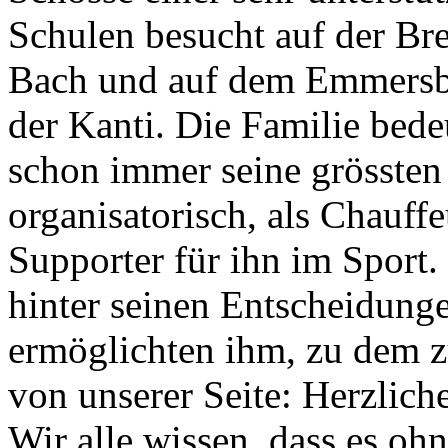
Schulen besucht auf der Brei
Bach und auf dem Emmersbe
der Kanti. Die Familie bede
schon immer seine grössten U
organisatorisch, als Chauff
Supporter für ihn im Sport.
hinter seinen Entscheidung
ermöglichten ihm, zu dem z
von unserer Seite: Herzlich
Wir alle wissen, dass es oh