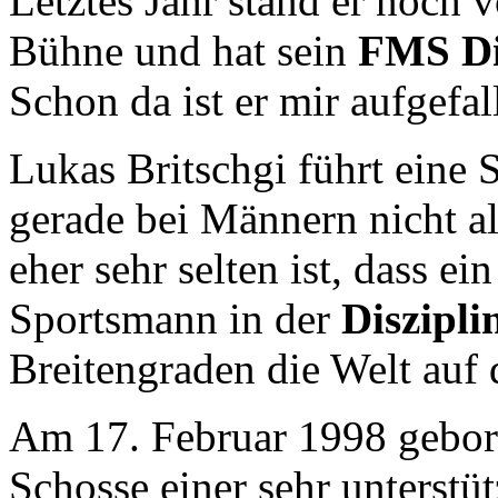
Letztes Jahr stand er noch v
Bühne und hat sein
FMS D
Schon da ist er mir aufgefa
Lukas Britschgi führt eine S
gerade bei Männern nicht al
eher sehr selten ist, dass ein
Sportsmann in der
Diszipli
Breitengraden die Welt auf
Am 17. Februar 1998 gebor
Schosse einer sehr unterst