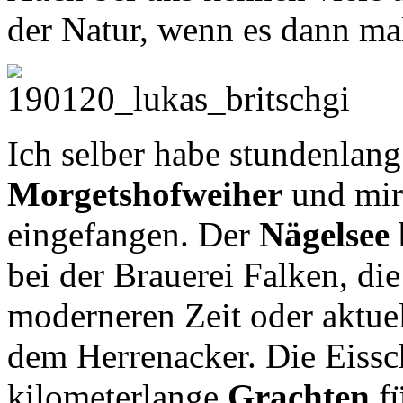
der Natur, wenn es dann mal
Ich selber habe stundenlan
Morgetshofweiher
und mir
eingefangen. Der
Nägelsee
bei der Brauerei Falken, di
moderneren Zeit oder aktue
dem Herrenacker. Die Eissc
kilometerlange
Grachten
fü