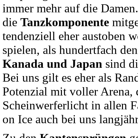
immer mehr auf die Damen. 
die
Tanzkomponente
mitge
tendenziell eher austoben 
spielen, als hundertfach de
Kanada und Japan
sind di
Bei uns gilt es eher als Ra
Potenzial mit voller Arena
Scheinwerferlicht in allen F
on Ice auch bei uns langjäh
Zu den
Kantensprüngen
ge