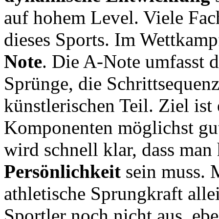
auf hohem Level. Viele Fac
dieses Sports. Im Wettkamp
Note
. Die A-Note umfasst d
Sprünge, die Schrittsequen
künstlerischen Teil. Ziel ist
Komponenten möglichst gut
wird schnell klar, dass man
Persönlichkeit
sein muss. 
athletische Sprungkraft al
Sportler noch nicht aus, eb