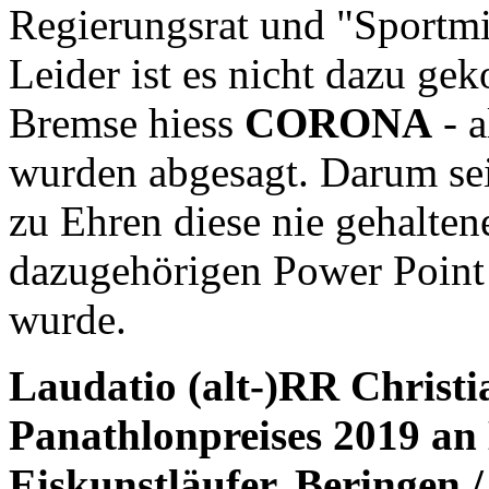
Regierungsrat und "Sportmi
Leider ist es nicht dazu ge
Bremse hiess
CORONA
- a
wurden abgesagt. Darum sei 
zu Ehren diese nie gehaltene
dazugehörigen Power Point P
wurde.
Laudatio (alt-)RR Christi
Panathlonpreises 2019 an 
Eiskunstläufer, Beringen 