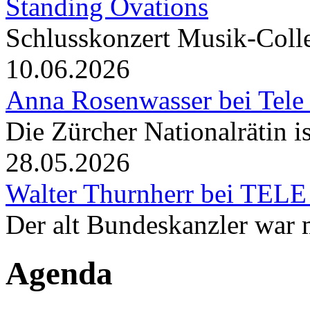
Standing Ovations
Schlusskonzert Musik-Coll
10.06.2026
Anna Rosenwasser bei Tele
Die Zürcher Nationalrätin i
28.05.2026
Walter Thurnherr bei TELE
Der alt Bundeskanzler war m
Agenda