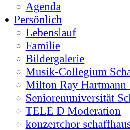
Agenda
Persönlich
Lebenslauf
Familie
Bildergalerie
Musik-Collegium Sch
Milton Ray Hartmann 
Seniorenuniversität S
TELE D Moderation
konzertchor schaffhau