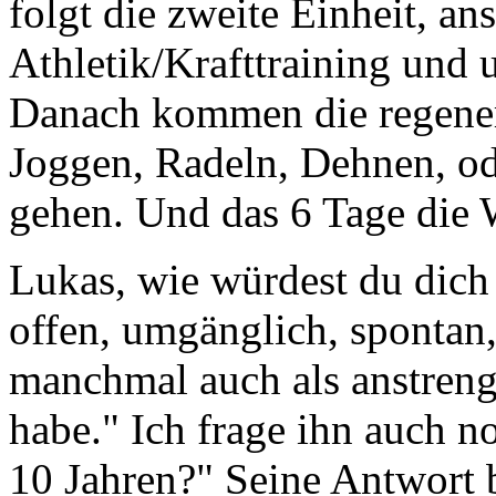
folgt die zweite Einheit, an
Athletik/Krafttraining und 
Danach kommen die regenera
Joggen, Radeln, Dehnen, ode
gehen. Und das 6 Tage die
Lukas, wie würdest du dich
offen, umgänglich, spontan,
manchmal auch als anstren
habe." Ich frage ihn auch n
10 Jahren?" Seine Antwort