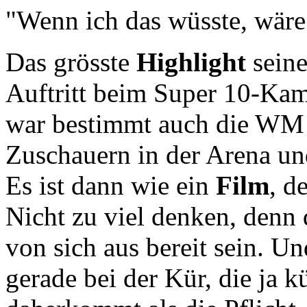
"Wenn ich das wüsste, wäre
Das grösste
Highlight
seine
Auftritt beim Super 10-Kam
war bestimmt auch die WM l
Zuschauern in der Arena und
Es ist dann wie ein
Film
, d
Nicht zu viel denken, denn
von sich aus bereit sein. Un
gerade bei der Kür, die ja k