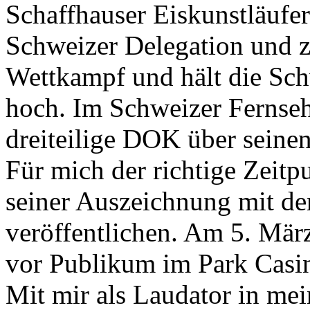
Schaffhauser Eiskunstläufer
Schweizer Delegation und z
Wettkampf und hält die Sc
hoch. Im Schweizer Fernse
dreiteilige DOK über seine
Für mich der richtige Zeitp
seiner Auszeichnung mit de
veröffentlichen. Am 5. Mär
vor Publikum im Park Casin
Mit mir als Laudator in mei