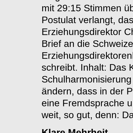
mit 29:15 Stimmen ü
Postulat verlangt, da
Erziehungsdirektor Ch
Brief an die Schweize
Erziehungsdirektore
schreibt. Inhalt: Das
Schulharmonisierung
ändern, dass in der 
eine Fremdsprache un
weit, so gut, denn: D
Klare Mehrheit