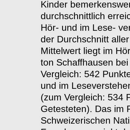
Kinder bemerkenswert
durchschnittlich erre
Hör- und im Lese- ve
der Durchschnitt aller
Mittelwert liegt im H
ton Schaffhausen be
Vergleich: 542 Punkte
und im Leseverstehe
(zum Vergleich: 534 P
Getesteten). Das im
Schweizerischen Nat