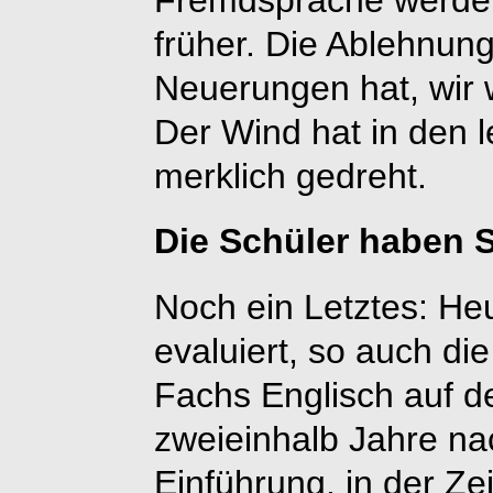
früher. Die Ablehnun
Neuerungen hat, wir 
Der Wind hat in den 
merklich gedreht.
Die Schüler haben 
Noch ein Letztes: Heu
evaluiert, so auch di
Fachs Englisch auf d
zweieinhalb Jahre n
Einführung, in der Z