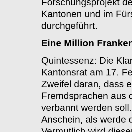
Forschungsprojekt d
Kantonen und im Fürs
durchgeführt.
Eine Million Franke
Quintessenz: Die Kla
Kantonsrat am 17. Fe
Zweifel daran, dass e
Fremdsprachen aus d
verbannt werden soll
Anschein, als werde d
Vermutlich wird dies