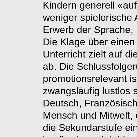
Kindern generell «au
weniger spielerische 
Erwerb der Sprache, n
Die Klage über einen
Unterricht zielt auf 
ab. Die Schlussfolge
promotionsrelevant is
zwangsläufig lustlos 
Deutsch, Französisch
Mensch und Mitwelt, di
die Sekundarstufe ein