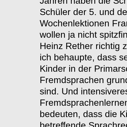
Jahren haben die Sc
Schüler der 5. und de
Wochenlektionen Fran
wollen ja nicht spitzfi
Heinz Rether richtig 
ich behaupte, dass se
Kinder in der Primars
Fremdsprachen grunds
sind. Und intensivere
Fremdsprachenlerne
bedeuten, dass die Ki
betreffende Sprachr