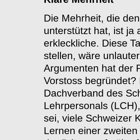
Die Mehrheit, die de
unterstützt hat, ist ja
erkleckliche. Diese T
stellen, wäre unlaute
Argumenten hat der P
Vorstoss begründet? E
Dachverband des Sc
Lehrpersonals (LCH),
sei, viele Schweizer 
Lernen einer zweite