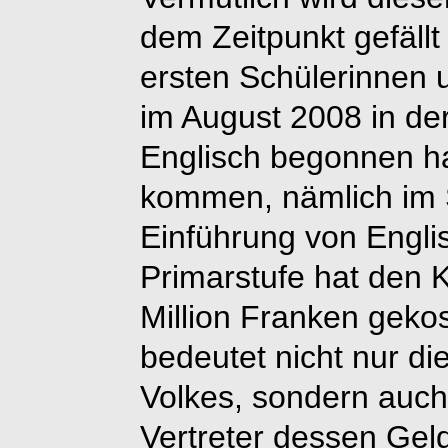
dem Zeitpunkt gefäll
ersten Schülerinnen 
im August 2008 in der
Englisch begonnen h
kommen, nämlich im
Einführung von Engli
Primarstufe hat den 
Million Franken geko
bedeutet nicht nur di
Volkes, sondern auc
Vertreter dessen Gel