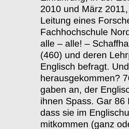
2010 und März 2011,
Leitung eines Forsch
Fachhochschule Nor
alle – alle! – Schaffh
(460) und deren Leh
Englisch befragt. Und
herausgekommen? 76
gaben an, der Englis
ihnen Spass. Gar 86 
dass sie im Englischu
mitkommen (ganz oder