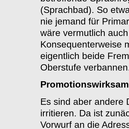
(Sprachbad). So etwa
nie jemand für Primar
wäre vermutlich auch n
Konsequenterweise 
eigentlich beide Fre
Oberstufe verbannen
Promotionswirksam 
Es sind aber andere 
irritieren. Da ist zun
Vorwurf an die Adres