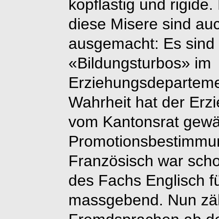
kopflastig und rigide
diese Misere sind auc
ausgemacht: Es sind n
«Bildungsturbos» im
Erziehungsdepartemen
Wahrheit hat der Erzi
vom Kantonsrat gewä
Promotionsbestimmun
Französisch war scho
des Fachs Englisch f
massgebend. Nun zäh