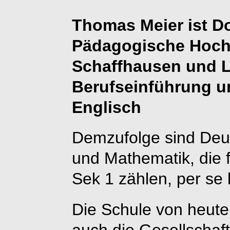
Thomas Meier ist D
Pädagogische Hoch
Schaffhausen und L
Berufseinführung un
Englisch
Demzufolge sind Deu
und Mathematik, die fü
Sek 1 zählen, per se 
Die Schule von heute i
auch die Gesellschaft 