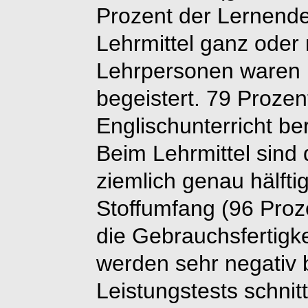
Prozent der Lernende
Lehrmittel ganz oder 
Lehrpersonen waren 
begeistert. 79 Prozen
Englischunterricht be
Beim Lehrmittel sind
ziemlich genau hälftig
Stoffumfang (96 Proz
die Gebrauchsfertigke
werden sehr negativ b
Leistungstests schnit