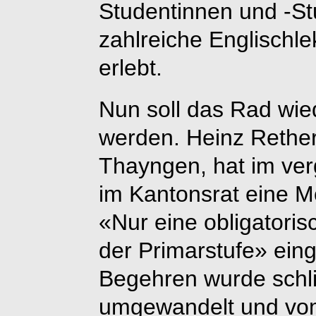
Studentinnen und -St
zahlreiche Englischle
erlebt.
Nun soll das Rad wie
werden. Heinz Rether,
Thayngen, hat im v
im Kantonsrat eine Mo
«Nur eine obligatori
der Primarstufe» ein
Begehren wurde schlie
umgewandelt und vom