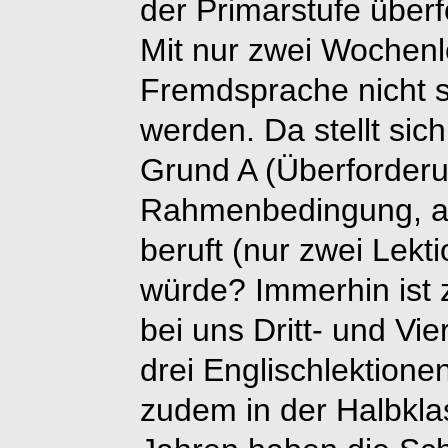
der Primarstufe überf
Mit nur zwei Wochenl
Fremdsprache nicht sp
werden. Da stellt sic
Grund A (Überforderun
Rahmenbedingung, au
beruft (nur zwei Lekt
würde? Immerhin ist 
bei uns Dritt- und Vi
drei Englischlektion
zudem in der Halbklas