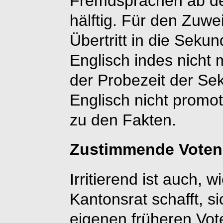
Fremdsprachen ab der
hälftig. Für den Zuw
Übertritt in die Sekun
Englisch indes nicht
der Probezeit der Se
Englisch nicht promot
zu den Fakten.
Zustimmende Voten
Irritierend ist auch, 
Kantonsrat schafft, s
eigenen früheren Vote