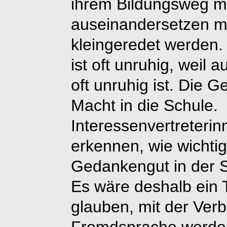
ihrem Bildungsweg mi
auseinandersetzen mü
kleingeredet werden.
ist oft unruhig, weil 
oft unruhig ist. Die G
Macht in die Schule.
Interessenvertreterin
erkennen, wie wichtig 
Gedankengut in der S
Es wäre deshalb ein 
glauben, mit der Ver
Fremdsprache werde 