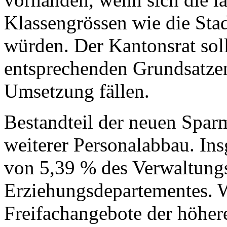
Klassengrössen wie die Sta
würden. Der Kantonsrat sol
entsprechenden Grundsatzen
Umsetzung fällen.
Bestandteil der neuen Sparm
weiterer Personalabbau. Ins
von 5,39 % des Verwaltungs
Erziehungsdepartementes. W
Freifachangebote der höhere