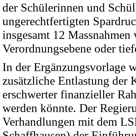
der Schülerinnen und Schüle
ungerechtfertigten Spardruc
insgesamt 12 Massnahmen v
Verordnungsebene oder tiefe
In der Ergänzungsvorlage w
zusätzliche Entlastung der 
erschwerter finanzieller 
werden könnte. Der Regieru
Verhandlungen mit dem LSH
Schaffhausen) der Einführun