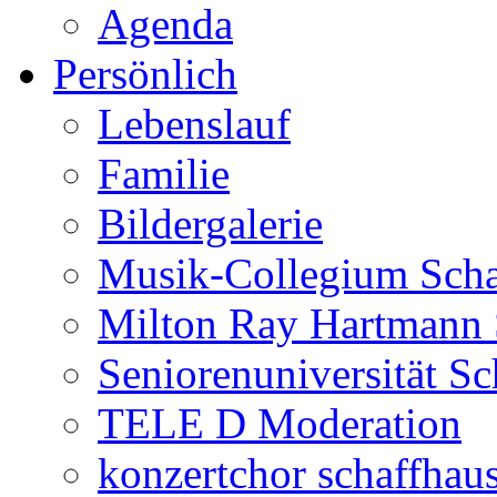
Agenda
Persönlich
Lebenslauf
Familie
Bildergalerie
Musik-Collegium Sch
Milton Ray Hartmann 
Seniorenuniversität S
TELE D Moderation
konzertchor schaffhau