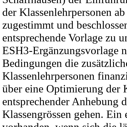
der Klassenlehrpersonen ab
zugestimmt und beschlossen
entsprechende Vorlage zu un
ESH3-Ergänzungsvorlage nu
Bedingungen die zusätzlich
Klassenlehrpersonen finanz
über eine Optimierung der 
entsprechender Anhebung de
Klassengrössen gehen. Ein e
vorhanden, wenn sich die l