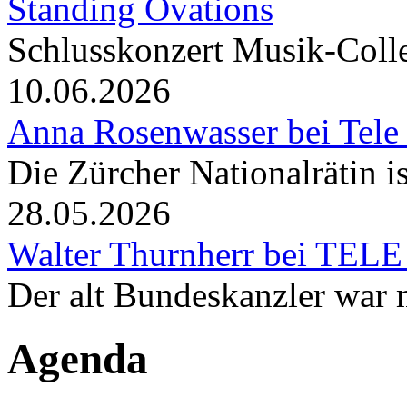
Standing Ovations
Schlusskonzert Musik-Coll
10.06.2026
Anna Rosenwasser bei Tele
Die Zürcher Nationalrätin i
28.05.2026
Walter Thurnherr bei TELE
Der alt Bundeskanzler war m
Agenda