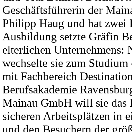
Geschäftsführerin der Maina
Philipp Haug und hat zwei K
Ausbildung setzte Gräfin B
elterlichen Unternehmens: 
wechselte sie zum Studium 
mit Fachbereich Destinati
Berufsakademie Ravensburg.
Mainau GmbH will sie das 
sicheren Arbeitsplätzen in 
und den Besuchern der größ