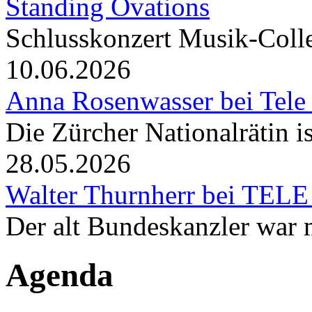
Standing Ovations
Schlusskonzert Musik-Coll
10.06.2026
Anna Rosenwasser bei Tele
Die Zürcher Nationalrätin i
28.05.2026
Walter Thurnherr bei TELE
Der alt Bundeskanzler war m
Agenda