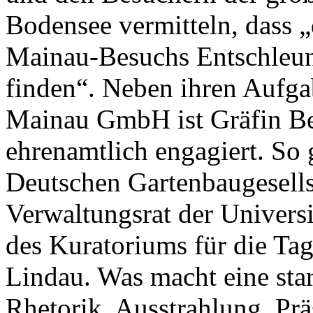
Bodensee vermitteln, dass 
Mainau-Besuchs Entschleun
finden“. Neben ihren Aufga
Mainau GmbH ist Gräfin Bet
ehrenamtlich engagiert. So 
Deutschen Gartenbaugesellsc
Verwaltungsrat der Univers
des Kuratoriums für die Tag
Lindau. Was macht eine sta
Rhetorik, Ausstrahlung, Prä