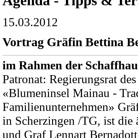
Agenda - Tipps & Te
15.03.2012
Vortrag Gräfin Bettina B
im Rahmen der Schaffhau
Patronat: Regierungsrat de
«Blumeninsel Mainau - Trad
Familienunternehmen» Gräfi
in Scherzingen /TG, ist die 
und Graf Lennart Bernadott