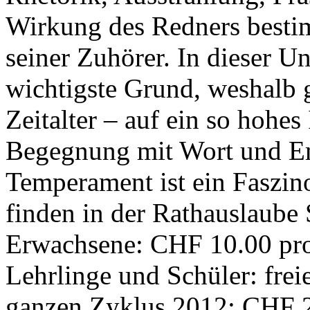
Wirkung des Redners besti
seiner Zuhörer. In dieser Un
wichtigste Grund, weshalb 
Zeitalter – auf ein so hohes 
Begegnung mit Wort und Em
Temperament ist ein Faszin
finden in der Rathauslaube S
Erwachsene: CHF 10.00 pro
Lehrlinge und Schüler: frei
ganzen Zyklus 2012: CHF 2