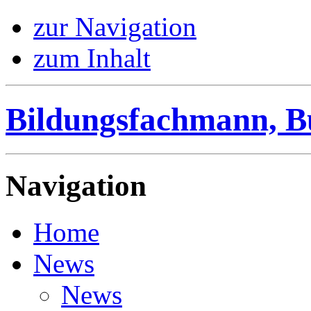
zur Navigation
zum Inhalt
Bildungsfachmann, B
Navigation
Home
News
News