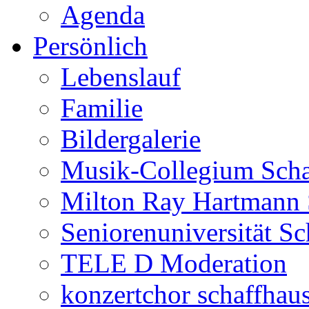
Agenda
Persönlich
Lebenslauf
Familie
Bildergalerie
Musik-Collegium Sch
Milton Ray Hartmann 
Seniorenuniversität S
TELE D Moderation
konzertchor schaffhau