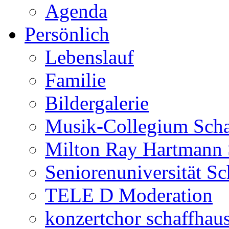
Agenda
Persönlich
Lebenslauf
Familie
Bildergalerie
Musik-Collegium Sch
Milton Ray Hartmann 
Seniorenuniversität S
TELE D Moderation
konzertchor schaffhau