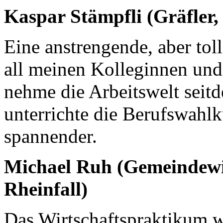
Kaspar Stämpfli (Gräfler,
Eine anstrengende, aber toll
all meinen Kolleginnen und
nehme die Arbeitswelt sei
unterrichte die Berufswahlk
spannender.
Michael Ruh (Gemeindewi
Rheinfall)
Das Wirtschaftspraktikum 