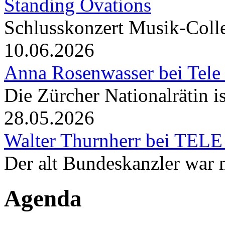
Standing Ovations
Schlusskonzert Musik-Coll
10.06.2026
Anna Rosenwasser bei Tele
Die Zürcher Nationalrätin i
28.05.2026
Walter Thurnherr bei TELE
Der alt Bundeskanzler war m
Agenda