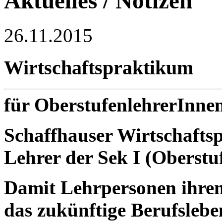
Aktuelles / Notizen
26.11.2015
Wirtschaftspraktikum
für OberstufenlehrerInne
Schaffhauser Wirtschafts
Lehrer der Sek I (Oberstu
Damit Lehrpersonen ihren
das zukünftige Berufslebe